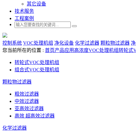
其它设备
技术服务
工程案例
控制系统
VOC处理机组
净化设备
化学过滤器
颗粒物过滤器
净
您当前所在的位置 :
首页
产品应用
高浓度VOC处理机组
转轮式
转轮式VOC处理机组
组合式VOC处理机组
颗粒物过滤器
粗效过滤器
中效过滤器
亚高效过滤器
高效 超高效过滤器
化学过滤器