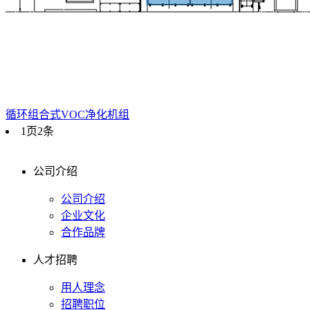
循环组合式VOC净化机组
1页2条
公司介绍
公司介绍
企业文化
合作品牌
人才招聘
用人理念
招聘职位