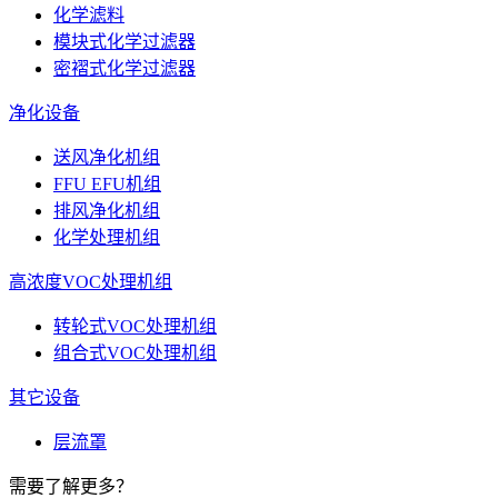
化学滤料
模块式化学过滤器
密褶式化学过滤器
净化设备
送风净化机组
FFU EFU机组
排风净化机组
化学处理机组
高浓度VOC处理机组
转轮式VOC处理机组
组合式VOC处理机组
其它设备
层流罩
需要了解更多？