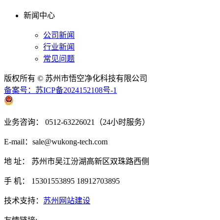
新闻中心
公司新闻
行业新闻
常见问题
版权所有 © 苏州市悟空净化科技有限公司
备案号：苏ICP备2024152108号-1
苏公网安备 32050902101031
业务咨询： 0512-63226021（24小时服务）
E-mail：sale@wukong-tech.com
地 址： 苏州市吴江汾湖高新区双珠路西侧
手 机： 15301553895 18912703895
技术支持：
苏州网站建设