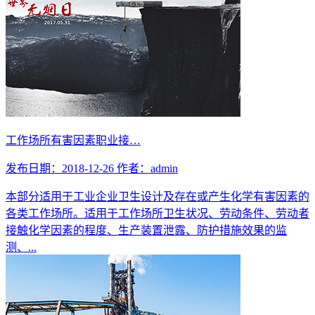
工作场所有害因素职业接…
发布日期：2018-12-26
作者：admin
本部分适用于工业企业卫生设计及存在或产生化学有害因素的
各类工作场所。适用于工作场所卫生状况、劳动条件、劳动者
接触化学因素的程度、生产装置泄露、防护措施效果的监
测、...