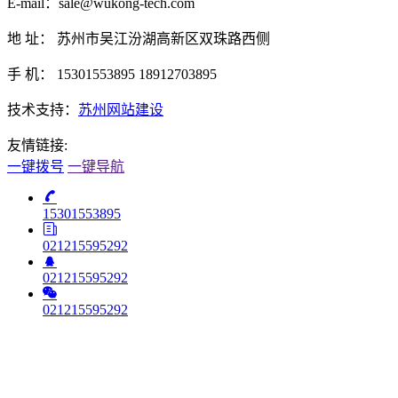
E-mail：sale@wukong-tech.com
地 址： 苏州市吴江汾湖高新区双珠路西侧
手 机： 15301553895 18912703895
技术支持：
苏州网站建设
友情链接:
一键拨号
一键导航
15301553895
021215595292
021215595292
021215595292