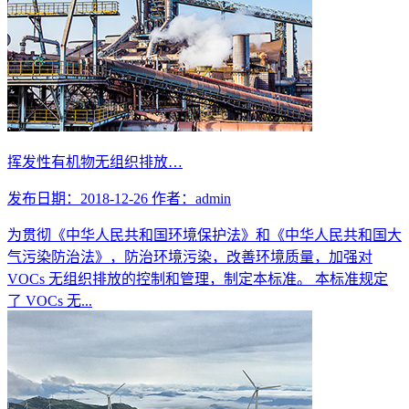
挥发性有机物无组织排放…
发布日期：2018-12-26
作者：admin
为贯彻《中华人民共和国环境保护法》和《中华人民共和国大
气污染防治法》，防治环境污染，改善环境质量，加强对
VOCs 无组织排放的控制和管理，制定本标准。 本标准规定
了 VOCs 无...